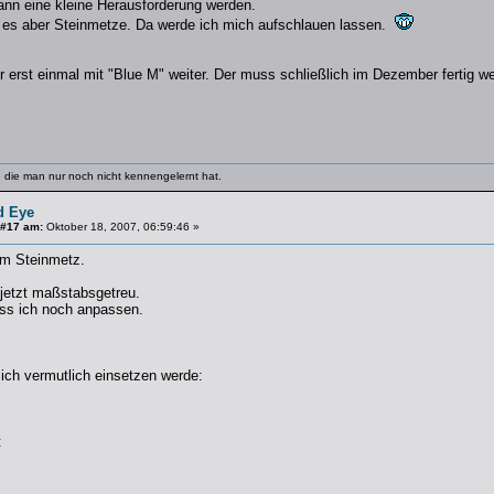
ann eine kleine Herausforderung werden.
t es aber Steinmetze. Da werde ich mich aufschlauen lassen.
r erst einmal mit "Blue M" weiter. Der muss schließlich im Dezember fertig w
 die man nur noch nicht kennengelernt hat.
d Eye
 #17 am:
Oktober 18, 2007, 06:59:46 »
im Steinmetz.
jetzt maßstabsgetreu.
ss ich noch anpassen.
ich vermutlich einsetzen werde:
t