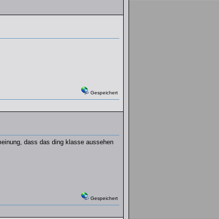
Gespeichert
r meinung, dass das ding klasse aussehen
Gespeichert