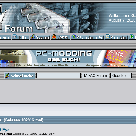
Willkommen
Ga
August 7, 2026
 (Gelesen 102916 mal)
d Eye
 #15 am:
Oktober 12, 2007, 21:20:25 »