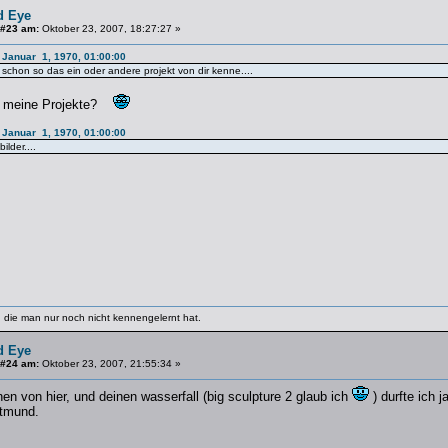
d Eye
 #23 am:
Oktober 23, 2007, 18:27:27 »
 Januar 1, 1970, 01:00:00
 schon so das ein oder andere projekt von dir kenne....
u meine Projekte?
 Januar 1, 1970, 01:00:00
ilder....
 die man nur noch nicht kennengelernt hat.
d Eye
 #24 am:
Oktober 23, 2007, 21:55:34 »
en von hier, und deinen wasserfall (big sculpture 2 glaub ich
) durfte ich 
rtmund.