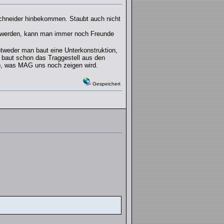
chneider hinbekommen. Staubt auch nicht
t werden, kann man immer noch Freunde
ntweder man baut eine Unterkonstruktion,
 baut schon das Traggestell aus den
ab, was MAG uns noch zeigen wird.
Gespeichert