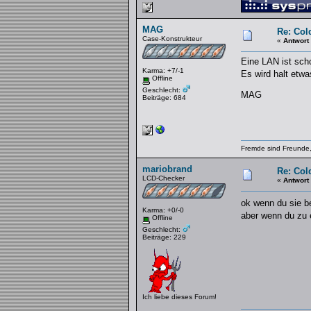
MAG
Re: Col
Case-Konstrukteur
«
Antwort
Eine LAN ist sch
Karma: +7/-1
Es wird halt etw
Offline
Geschlecht:
MAG
Beiträge: 684
Fremde sind Freunde,
mariobrand
Re: Col
LCD-Checker
«
Antwort
ok wenn du sie b
Karma: +0/-0
aber wenn du zu 
Offline
Geschlecht:
Beiträge: 229
Ich liebe dieses Forum!