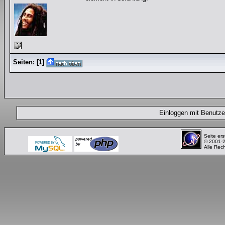
Seiten:
[
1
]
Einloggen mit Benut
Seite ers
© 2001-
Alle Rec