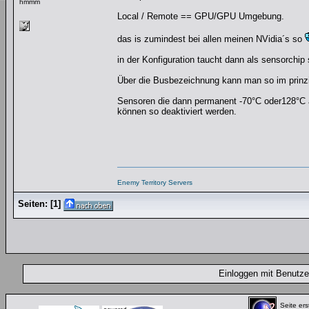
hmmm
Local / Remote == GPU/GPU Umgebung.
das is zumindest bei allen meinen NVidia´s so
in der Konfiguration taucht dann als sensorch
Über die Busbezeichnung kann man so im prinz
Sensoren die dann permanent -70°C oder128°C a
können so deaktiviert werden.
Enemy Territory Servers
Seiten:
[
1
]
Einloggen mit Benut
Seite ers