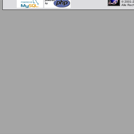
© 2001-
Alle Rec