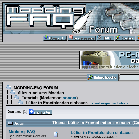
MODDING-FAQ FORUM
Alles rund ums Modden
Tutorials
(Moderator:
xonom
)
Lüfter in Frontblenden einbauen
« vorheriges
nächstes »
Seiten:
[
1
]
Thema: Lüfter in Frontblenden einbauen (Ge
Autor
Modding-FAQ
Lüfter in Frontblenden einbauen
Der unsterbliche Geist der
«
am:
April 18, 2002, 20:12:37 »