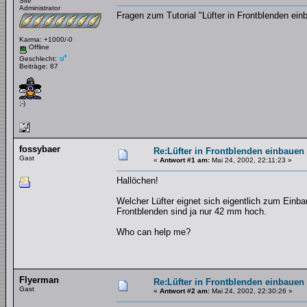
Site
Administrator
Fragen zum Tutorial "Lüfter in Frontblenden ein
Karma: +1000/-0
Offline
Geschlecht:
Beiträge: 87
;-)
fossybaer
Re:Lüfter in Frontblenden einbauen
Gast
«
Antwort #1 am:
Mai 24, 2002, 22:11:23 »
Hallöchen!
Welcher Lüfter eignet sich eigentlich zum Einba
Frontblenden sind ja nur 42 mm hoch.
Who can help me?
Flyerman
Re:Lüfter in Frontblenden einbauen
Gast
«
Antwort #2 am:
Mai 24, 2002, 22:30:26 »