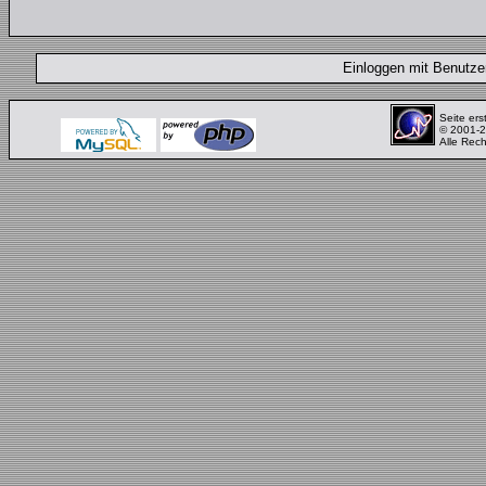
Einloggen mit Benut
Seite ers
© 2001-
Alle Rec