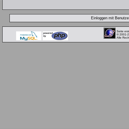
Einloggen mit Benut
Seite ers
© 2001-
Alle Rec