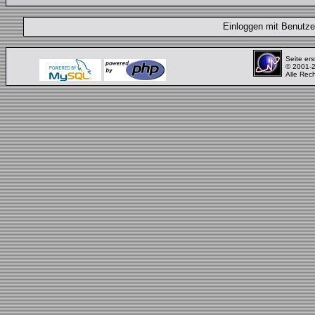
Einloggen mit Benut
Seite ers
© 2001-
Alle Rec