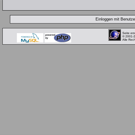
Einloggen mit Benut
Seite ers
© 2001-
Alle Rec