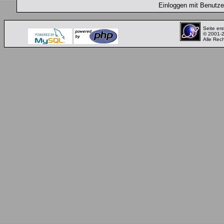
Einloggen mit Benut
Seite ers
© 2001-
Alle Rec