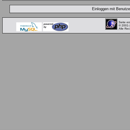
Einloggen mit Benut
Seite er
© 2001
Alle Rec