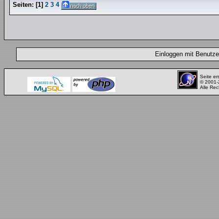
Seiten:
[
1
]
2
3
4
Einloggen mit Benut
Seite er
© 2001
Alle Rec