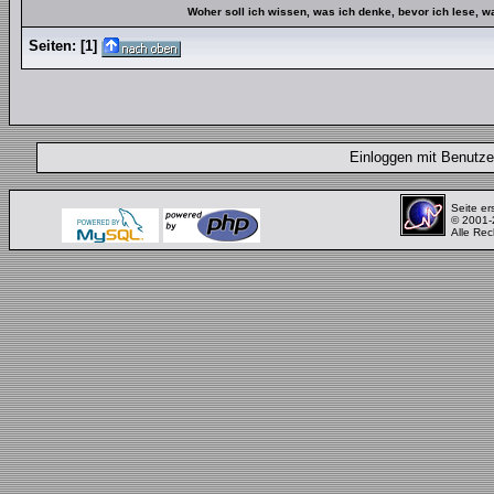
Woher soll ich wissen, was ich denke, bevor ich lese, 
Seiten:
[
1
]
Einloggen mit Benut
Seite er
© 2001
Alle Rec