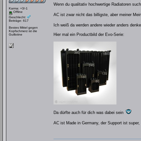
Wenn du qualitativ hochwertige Radiatoren suc
Karma: +3/-1
Offline
AC ist zwar nicht das billigste, aber meiner M
Geschlecht:
Beiträge: 617
Ich weiß da werden andere wieder anders denk
Bestes Mittel gegen
Kopfschmerz ist die
Hier mal ein Productbild der Evo-Serie:
Guillotine
Da dürfte auch für dich was dabei sein
AC ist Made in Germany, der Support ist super