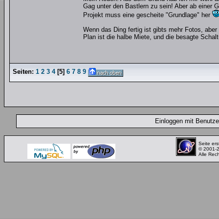
Gag unter den Bastlern zu sein! Aber ab einer G
Projekt muss eine gescheite "Grundlage" her
Wenn das Ding fertig ist gibts mehr Fotos, aber
Plan ist die halbe Miete, und die besagte Scha
Seiten:
1
2
3
4
[
5
]
6
7
8
9
Einloggen mit Benut
Seite ers
© 2001-
Alle Rec