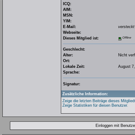
ICQ:
AIM:
MSN:
YIM:
E-Mail:
versteckt
Webseite:
Dieses Mitglied ist:
Offline
Geschlecht:
Alter:
Nicht ver
Ort:
Lokale Zeit:
August 7,
Sprache:
Signatur:
Zusätzliche Information:
Zeige die letzten Beiträge dieses Mitglied
Zeige Statistiken für diesen Benutzer.
Einloggen mit Benut