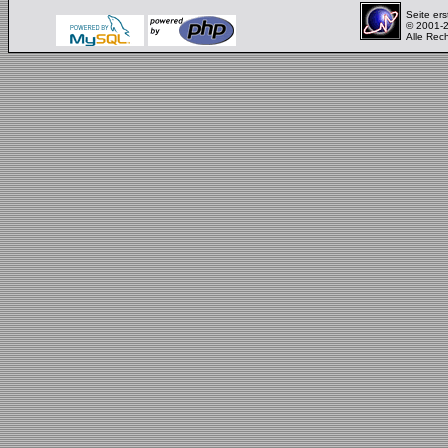
Seite ers
© 2001-
Alle Rec