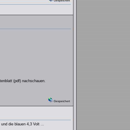
Gespeichert
enblatt (pdf) nachschauen.
Gespeichert
und die blauen 4,3 Volt ...