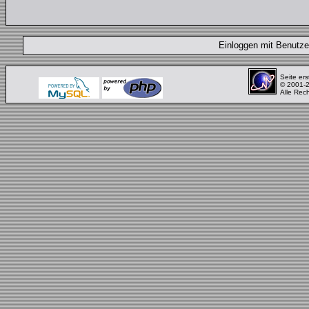
Einloggen mit Benut
Seite ers
© 2001-
Alle Rec