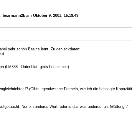
n: bearmann2k am Oktober 9, 2003, 16:19:49
dabei sehr schön Basics lernt. Zu den eckdaten:
en)
(LM338 - Datenblatt gibts bei reichelt).
leichrichter !? (Gibts irgendwelche Formeln, wie ich die benötigte Kapazit
 aufgetaucht. Nur ein anderes Wort, oder is das was anderes, als Glättung ?