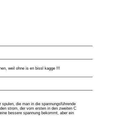
en, weil ohne is en bissl kagge !!!
er spulen, die man in die spannungsführende
 den strom, der vom ersten in den zweiten C
nd eine bessere spannung bekommt, aber ein