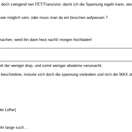
ch doch zwingend nen FET/Transistor, damit ich die Spannung regeln kann, wie
ß wie möglich sein, oder muss man da ein bisschen aufpassen ?
machen, werd ihn dann heut nacht/ morgen hochladen!
weil der weniger drop, und somit weniger abwärme verursacht.
el beschriebne, müsste sich doch die spannung verändern und nich der MAX st
r Lüfter)
hr lange such....