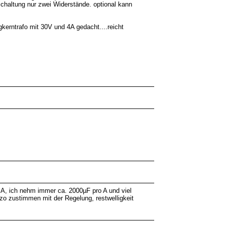
chaltung nur zwei Widerstände. optional kann
erntrafo mit 30V und 4A gedacht....reicht
 A, ich nehm immer ca. 2000µF pro A und viel
lzo zustimmen mit der Regelung, restwelligkeit