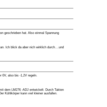
hon geschrieben hat. Also einmal Spannung
n. Ich blick da aber nich wirklich durch....und
 0V, also bis -1,2V regeln.
 mit dem LM276 -ADJ entwickelt. Durch Takten
r Kühlkörper kann viel kleiner ausfallen.