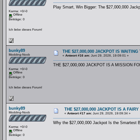
Play Smart, Win Bigger: The $27,000,000 Jack
Karma: +0/-0
Offline
Beiträge: 0
Ich liebe dieses Forum!
bunky89
THE $27,000,000 JACKPOT IS WAITI
Modding-Noob
«
Antwort #16 am:
Juni 29, 2026, 19:09:01 »
THE $27,000,000 JACKPOT IS A MISSION 
Karma: +0/-0
Offline
Beiträge: 0
Ich liebe dieses Forum!
bunky89
THE $27,000,000 JACKPOT IS A FAIR
Modding-Noob
«
Antwort #17 am:
Juni 29, 2026, 19:09:34 »
Why the $27,000,000 Jackpot Is the Smartest 
Karma: +0/-0
Offline
Beiträge: 0