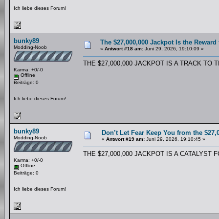
Ich liebe dieses Forum!
bunky89
The $27,000,000 Jackpot Is the Reward
Modding-Noob
«
Antwort #18 am:
Juni 29, 2026, 19:10:09 »
THE $27,000,000 JACKPOT IS A TRACK TO
Karma: +0/-0
Offline
Beiträge: 0
Ich liebe dieses Forum!
bunky89
Don’t Let Fear Keep You from the $27,
Modding-Noob
«
Antwort #19 am:
Juni 29, 2026, 19:10:45 »
THE $27,000,000 JACKPOT IS A CATALYST
Karma: +0/-0
Offline
Beiträge: 0
Ich liebe dieses Forum!