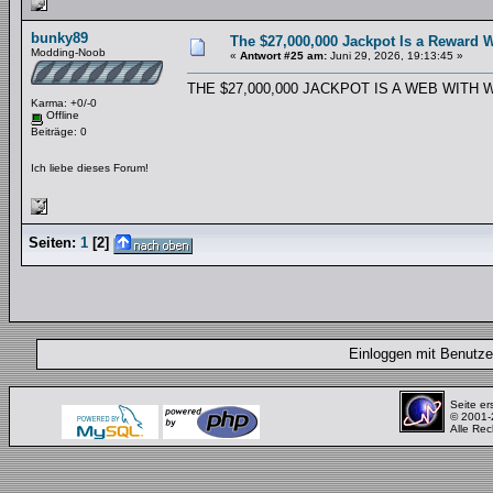
bunky89
The $27,000,000 Jackpot Is a Reward W
Modding-Noob
«
Antwort #25 am:
Juni 29, 2026, 19:13:45 »
THE $27,000,000 JACKPOT IS A WEB WITH
Karma: +0/-0
Offline
Beiträge: 0
Ich liebe dieses Forum!
Seiten:
1
[
2
]
Einloggen mit Benut
Seite er
© 2001
Alle Rec