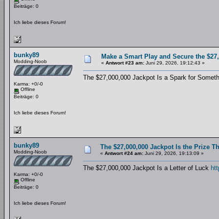
Beiträge: 0
Ich liebe dieses Forum!
bunky89
Make a Smart Play and Secure the $27
Modding-Noob
«
Antwort #23 am:
Juni 29, 2026, 19:12:43 »
The $27,000,000 Jackpot Is a Spark for Somet
Karma: +0/-0
Offline
Beiträge: 0
Ich liebe dieses Forum!
bunky89
The $27,000,000 Jackpot Is the Prize 
Modding-Noob
«
Antwort #24 am:
Juni 29, 2026, 19:13:09 »
The $27,000,000 Jackpot Is a Letter of Luck
htt
Karma: +0/-0
Offline
Beiträge: 0
Ich liebe dieses Forum!