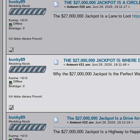
bunky89
THE $27,000,000 JACKPOT IS A CIR
Modding-Noob
«
Antwort #20 am:
Juni 29, 2026, 19:11:17 »
The $27,000,000 Jackpot Is a Lane to Loot
http
Karma: +0/-0
Offline
Beiträge: 0
Ich liebe dieses Forum!
bunky89
THE $27,000,000 JACKPOT IS WHERE
Modding-Noob
«
Antwort #21 am:
Juni 29, 2026, 19:11:48 »
Why the $27,000,000 Jackpot Is the Perfect W
Karma: +0/-0
Offline
Beiträge: 0
Ich liebe dieses Forum!
bunky89
The $27,000,000 Jackpot Is a Drive for
Modding-Noob
«
Antwort #22 am:
Juni 29, 2026, 19:12:16 »
The $27,000,000 Jackpot Is a Highway to Hap
Karma: +0/-0
Offline