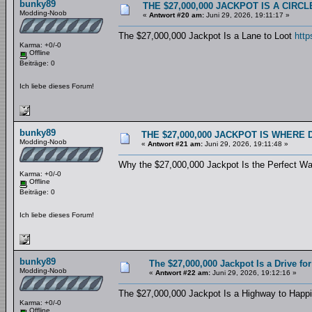
bunky89
THE $27,000,000 JACKPOT IS A CIR
Modding-Noob
«
Antwort #20 am:
Juni 29, 2026, 19:11:17 »
The $27,000,000 Jackpot Is a Lane to Loot
http
Karma: +0/-0
Offline
Beiträge: 0
Ich liebe dieses Forum!
bunky89
THE $27,000,000 JACKPOT IS WHERE
Modding-Noob
«
Antwort #21 am:
Juni 29, 2026, 19:11:48 »
Why the $27,000,000 Jackpot Is the Perfect W
Karma: +0/-0
Offline
Beiträge: 0
Ich liebe dieses Forum!
bunky89
The $27,000,000 Jackpot Is a Drive for
Modding-Noob
«
Antwort #22 am:
Juni 29, 2026, 19:12:16 »
The $27,000,000 Jackpot Is a Highway to Hap
Karma: +0/-0
Offline