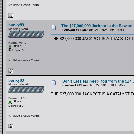
Ich liebe dieses Forum!
bunky89
The $27,000,000 Jackpot Is the Reward
Modding-Noob
«
Antwort #18 am:
Juni 29, 2026, 19:10:09 »
THE $27,000,000 JACKPOT IS A TRACK TO
Karma: +0/-0
Offline
Beiträge: 0
Ich liebe dieses Forum!
bunky89
Don’t Let Fear Keep You from the $27,
Modding-Noob
«
Antwort #19 am:
Juni 29, 2026, 19:10:45 »
THE $27,000,000 JACKPOT IS A CATALYST
Karma: +0/-0
Offline
Beiträge: 0
Ich liebe dieses Forum!