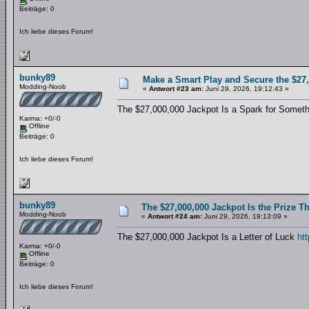
Beiträge: 0
Ich liebe dieses Forum!
bunky89
Make a Smart Play and Secure the $27
Modding-Noob
«
Antwort #23 am:
Juni 29, 2026, 19:12:43 »
The $27,000,000 Jackpot Is a Spark for Somet
Karma: +0/-0
Offline
Beiträge: 0
Ich liebe dieses Forum!
bunky89
The $27,000,000 Jackpot Is the Prize 
Modding-Noob
«
Antwort #24 am:
Juni 29, 2026, 19:13:09 »
The $27,000,000 Jackpot Is a Letter of Luck
htt
Karma: +0/-0
Offline
Beiträge: 0
Ich liebe dieses Forum!