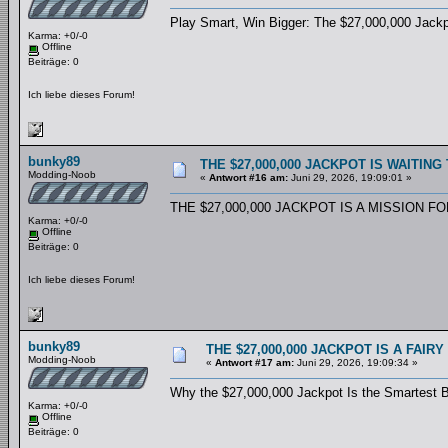
Play Smart, Win Bigger: The $27,000,000 Jack
Karma: +0/-0
Offline
Beiträge: 0
Ich liebe dieses Forum!
bunky89
THE $27,000,000 JACKPOT IS WAITI
Modding-Noob
«
Antwort #16 am:
Juni 29, 2026, 19:09:01 »
THE $27,000,000 JACKPOT IS A MISSION 
Karma: +0/-0
Offline
Beiträge: 0
Ich liebe dieses Forum!
bunky89
THE $27,000,000 JACKPOT IS A FAIR
Modding-Noob
«
Antwort #17 am:
Juni 29, 2026, 19:09:34 »
Why the $27,000,000 Jackpot Is the Smartest 
Karma: +0/-0
Offline
Beiträge: 0