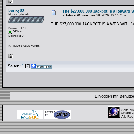
bunky89
The $27,000,000 Jackpot Is a Reward W
Modding-Noob
«
Antwort #25 am:
Juni 29, 2026, 19:13:45 »
THE $27,000,000 JACKPOT IS A WEB WITH
Karma: +0/-0
Offline
Beiträge: 0
Ich liebe dieses Forum!
Seiten:
1
[
2
]
Einloggen mit Benut
Seite ers
© 2001-
Alle Rec