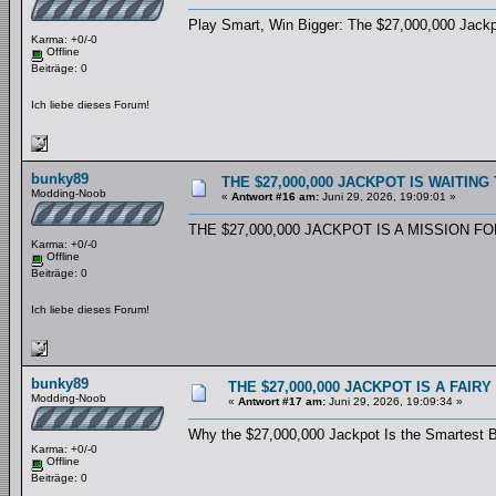
Play Smart, Win Bigger: The $27,000,000 Jack
Karma: +0/-0
Offline
Beiträge: 0
Ich liebe dieses Forum!
bunky89
THE $27,000,000 JACKPOT IS WAITI
Modding-Noob
«
Antwort #16 am:
Juni 29, 2026, 19:09:01 »
THE $27,000,000 JACKPOT IS A MISSION 
Karma: +0/-0
Offline
Beiträge: 0
Ich liebe dieses Forum!
bunky89
THE $27,000,000 JACKPOT IS A FAIR
Modding-Noob
«
Antwort #17 am:
Juni 29, 2026, 19:09:34 »
Why the $27,000,000 Jackpot Is the Smartest 
Karma: +0/-0
Offline
Beiträge: 0