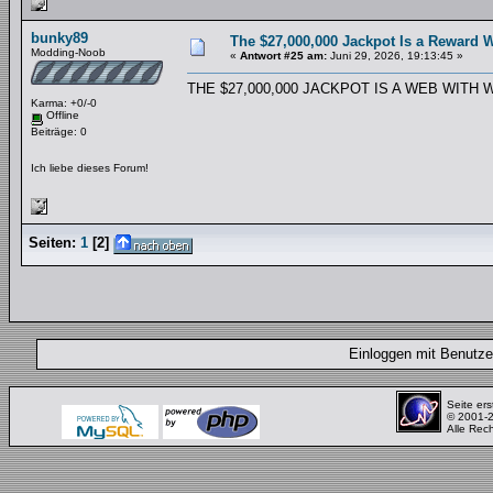
bunky89
The $27,000,000 Jackpot Is a Reward W
Modding-Noob
«
Antwort #25 am:
Juni 29, 2026, 19:13:45 »
THE $27,000,000 JACKPOT IS A WEB WITH
Karma: +0/-0
Offline
Beiträge: 0
Ich liebe dieses Forum!
Seiten:
1
[
2
]
Einloggen mit Benut
Seite ers
© 2001-
Alle Rec