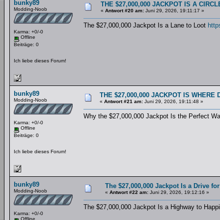
bunky89
THE $27,000,000 JACKPOT IS A CIR
Modding-Noob
«
Antwort #20 am:
Juni 29, 2026, 19:11:17 »
The $27,000,000 Jackpot Is a Lane to Loot
http
Karma: +0/-0
Offline
Beiträge: 0
Ich liebe dieses Forum!
bunky89
THE $27,000,000 JACKPOT IS WHERE
Modding-Noob
«
Antwort #21 am:
Juni 29, 2026, 19:11:48 »
Why the $27,000,000 Jackpot Is the Perfect W
Karma: +0/-0
Offline
Beiträge: 0
Ich liebe dieses Forum!
bunky89
The $27,000,000 Jackpot Is a Drive for
Modding-Noob
«
Antwort #22 am:
Juni 29, 2026, 19:12:16 »
The $27,000,000 Jackpot Is a Highway to Hap
Karma: +0/-0
Offline