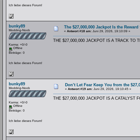
Ich liebe dieses Forum!
bunky89
The $27,000,000 Jackpot Is the Reward
Modding-Noob
«
Antwort #18 am:
Juni 29, 2026, 19:10:09 »
THE $27,000,000 JACKPOT IS A TRACK TO
Karma: +0/-0
Offline
Beiträge: 0
Ich liebe dieses Forum!
bunky89
Don’t Let Fear Keep You from the $27,
Modding-Noob
«
Antwort #19 am:
Juni 29, 2026, 19:10:45 »
THE $27,000,000 JACKPOT IS A CATALYST
Karma: +0/-0
Offline
Beiträge: 0
Ich liebe dieses Forum!