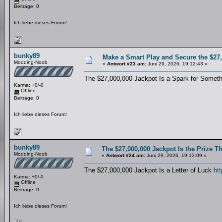
Beiträge: 0
Ich liebe dieses Forum!
bunky89
Make a Smart Play and Secure the $27
Modding-Noob
«
Antwort #23 am:
Juni 29, 2026, 19:12:43 »
The $27,000,000 Jackpot Is a Spark for Somet
Karma: +0/-0
Offline
Beiträge: 0
Ich liebe dieses Forum!
bunky89
The $27,000,000 Jackpot Is the Prize 
Modding-Noob
«
Antwort #24 am:
Juni 29, 2026, 19:13:09 »
The $27,000,000 Jackpot Is a Letter of Luck
htt
Karma: +0/-0
Offline
Beiträge: 0
Ich liebe dieses Forum!