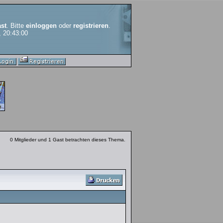
st
. Bitte
einloggen
oder
registrieren
.
, 20:43:00
0 Mitglieder und 1 Gast betrachten dieses Thema.