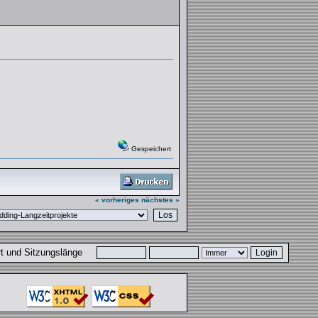
Gespeichert
« vorheriges
nächstes »
ort und Sitzungslänge