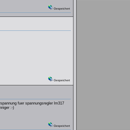
Gespeichert
Gespeichert
erspannung fuer spannungsregler lm317
niger :-)
Gespeichert