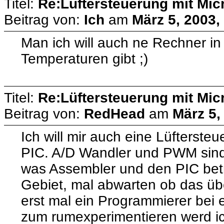
Titel:
Re:Lüftersteuerung mit Micr
Beitrag von:
Ich
am
März 5, 2003,
Man ich will auch ne Rechner i
Temperaturen gibt ;)
Titel:
Re:Lüftersteuerung mit Micr
Beitrag von:
RedHead
am
März 5,
Ich will mir auch eine Lüfterst
PIC. A/D Wandler und PWM sind d
was Assembler und den PIC betri
Gebiet, mal abwarten ob das übe
erst mal ein Programmierer bei e
zum rumexperimentieren werd ic