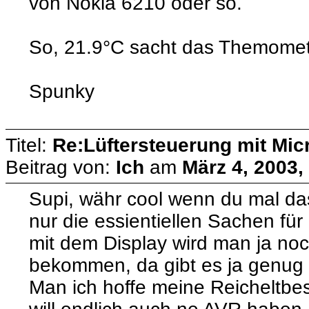
von Nokia 6210 oder so.
So, 21.9°C sacht das Themomete
Spunky
Titel:
Re:Lüftersteuerung mit Micr
Beitrag von:
Ich
am
März 4, 2003,
Supi, währ cool wenn du mal das
nur die essientiellen Sachen fü
mit dem Display wird man ja no
bekommen, da gibt es ja genug 
Man ich hoffe meine Reicheltbe