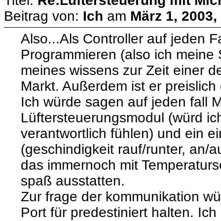
Titel:
Re:Lüftersteuerung mit Micr
Beitrag von:
Ich
am
März 1, 2003,
Also...Als Controller auf jeden F
Programmieren (also ich meine 
meines wissens zur Zeit einer de
Markt. Außerdem ist er preislich
Ich würde sagen auf jeden fall M
Lüftersteuerungsmodul (würd ich 
verantwortlich fühlen) und ein 
(geschindigkeit rauf/runter, an/
das immernoch mit Temperatur
spaß ausstatten.
Zur frage der kommunikation wür
Port für predestiniert halten. Ic