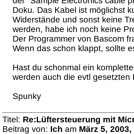
der "Sample Electronics cable
Doku. Das Kabel ist möglichst k
Widerstände und sonst keine Tr
werden, habe ich noch keine Pr
Der Programmer von Bascom frag
Wenn das schon klappt, sollte 
Hast du schonmal ein komplett
werden auch die evtl gesetzten 
Spunky
Titel:
Re:Lüftersteuerung mit Micr
Beitrag von:
Ich
am
März 5, 2003,