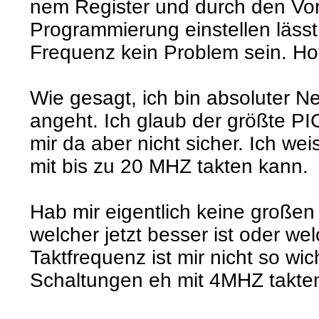
nem Register und durch den Vort
Programmierung einstellen lässt
Frequenz kein Problem sein. Hof
Wie gesagt, ich bin absoluter Ne
angeht. Ich glaub der größte P
mir da aber nicht sicher. Ich w
mit bis zu 20 MHZ takten kann.
Hab mir eigentlich keine groß
welcher jetzt besser ist oder w
Taktfrequenz ist mir nicht so wic
Schaltungen eh mit 4MHZ takte