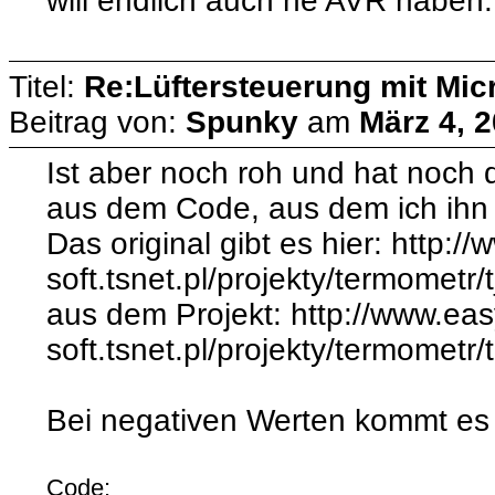
will endlich auch ne AVR haben.
Titel:
Re:Lüftersteuerung mit Micr
Beitrag von:
Spunky
am
März 4, 2
Ist aber noch roh und hat noch
aus dem Code, aus dem ich ih
Das original gibt es hier: http:/
soft.tsnet.pl/projekty/termometr/
aus dem Projekt: http://www.eas
soft.tsnet.pl/projekty/termometr
Bei negativen Werten kommt es 
Code: