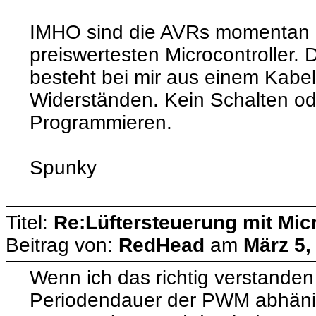
IMHO sind die AVRs momentan d
preiswertesten Microcontroller.
besteht bei mir aus einem Kabe
Widerständen. Kein Schalten o
Programmieren.
Spunky
Titel:
Re:Lüftersteuerung mit Micr
Beitrag von:
RedHead
am
März 5,
Wenn ich das richtig verstanden 
Periodendauer der PWM abhänin