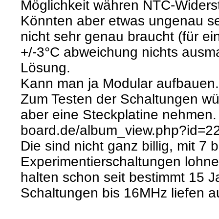
Möglichkeit währen NTC-Widers
Könnten aber etwas ungenau se
nicht sehr genau braucht (für e
+/-3°C abweichung nichts ausmac
Lösung.
Kann man ja Modular aufbauen
Zum Testen der Schaltungen würd
aber eine Steckplatine nehmen. B
board.de/album_view.php?id=2
Die sind nicht ganz billig, mit 7
Experimentierschaltungen lohnen
halten schon seit bestimmt 15 Ja
Schaltungen bis 16MHz liefen a