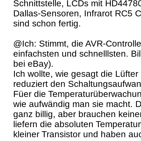
Schnittstelle, LCDs mit HD44780
Dallas-Sensoren, Infrarot RC5
sind schon fertig.
@Ich: Stimmt, die AVR-Controll
einfachsten und schnelllsten. Bil
bei eBay).
Ich wollte, wie gesagt die Lüft
reduziert den Schaltungsaufwa
Füer die Temperaturüberwachun
wie aufwändig man sie macht. D
ganz billig, aber brauchen kein
liefern die absoluten Temperatur
kleiner Transistor und haben a