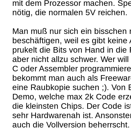
mit dem Prozessor machen. Spe
nötig, die normalen 5V reichen.
Man muß nur sich ein bisschen m
beschäftigen, weil es gibt kein
prukelt die Bits von Hand in die 
aber nicht allzu schwer. Wer wil
C oder Assembler programmiere
bekommt man auch als Freewar
eine Raubkopie suchen ;). Von
Demo, welche max 2k Code erze
die kleinsten Chips. Der Code is
sehr Hardwarenah ist. Ansonste
auch die Vollversion beherrscht. 