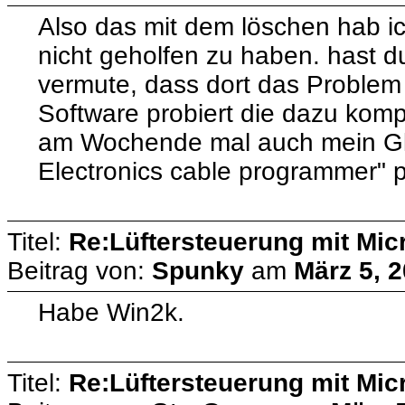
Also das mit dem löschen hab ic
nicht geholfen zu haben. hast d
vermute, dass dort das Problem 
Software probiert die dazu komp
am Wochende mal auch mein Gl
Electronics cable programmer" p
Titel:
Re:Lüftersteuerung mit Micr
Beitrag von:
Spunky
am
März 5, 2
Habe Win2k.
Titel:
Re:Lüftersteuerung mit Micr