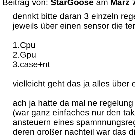
Beitrag von:
StarGoose
am
März 7
dennkt bitte daran 3 einzeln re
jeweils über einen sensor die t
1.Cpu
2.Gpu
3.case+nt
vielleicht geht das ja alles über
ach ja hatte da mal ne regelung
(war ganz einfaches nur den tak
ansteuern eines spamnnungsre
deren großer nachteil war das di