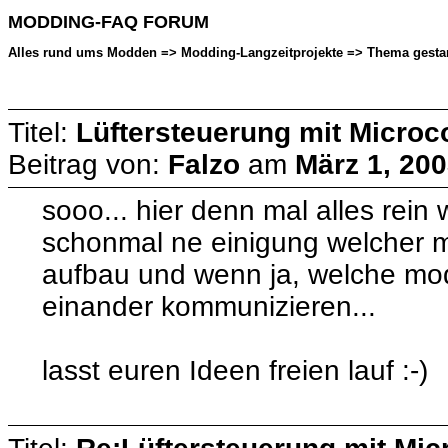
MODDING-FAQ FORUM
Alles rund ums Modden => Modding-Langzeitprojekte => Thema gestarte
Titel:
Lüftersteuerung mit Microco
Beitrag von:
Falzo
am
März 1, 200
sooo... hier denn mal alles rein w
schonmal ne einigung welcher mi
aufbau und wenn ja, welche mod
einander kommunizieren...
lasst euren Ideen freien lauf :-)