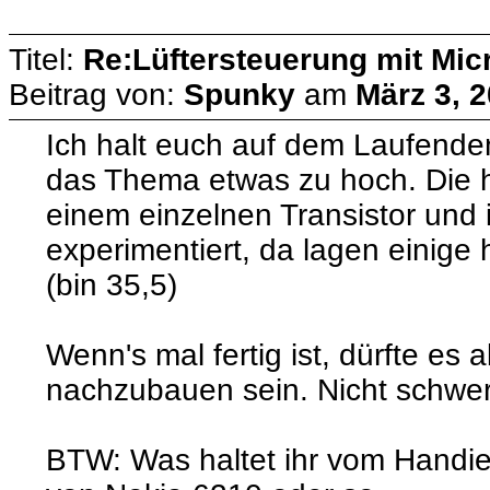
Titel:
Re:Lüftersteuerung mit Micr
Beitrag von:
Spunky
am
März 3, 2
Ich halt euch auf dem Laufenden.
das Thema etwas zu hoch. Die h
einem einzelnen Transistor und 
experimentiert, da lagen einige 
(bin 35,5)
Wenn's mal fertig ist, dürfte es 
nachzubauen sein. Nicht schwer
BTW: Was haltet ihr vom Handie