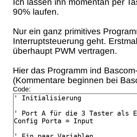
Ich lassen ihn momentan per Ta
90% laufen.
Nur ein ganz primitives Program
Interruptsteuerung geht. Erstma
überhaupt PWM vertragen.
Hier das Programm ind Bascom-
(Kommentare beginnen bei Basc
Code:
' Initialisierung
' Port A für die 3 Taster als 
Config Porta = Input
' Ein paar Variablen