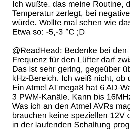
Ich wußte, das meine Routine, d
Temperatur zerlegt, bei negati
würde. Wollte mal sehen wie da
Etwa so: -5,-3 °C ;D
@ReadHead: Bedenke bei den 
Frequenz für den Lüfter darf zw
Das ist sehr gering, gegeüber
kHz-Bereich. Ich weiß nicht, ob
Ein Atmel ATmega8 hat 6 AD-Wan
3 PWM-Kanäle. Kann bis 16MHz
Was ich an den Atmel AVRs mag,
brauchen keine speziellen 12V 
in der laufenden Schaltung pro