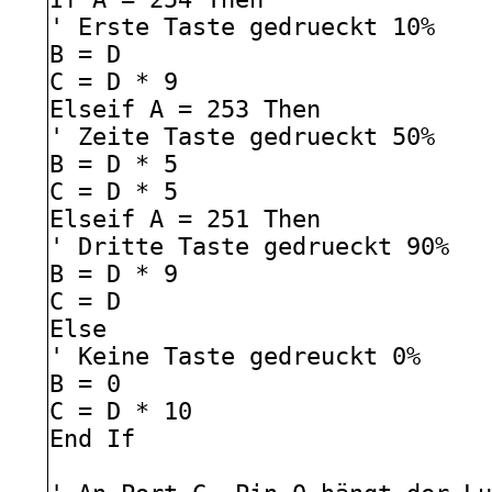
' Erste Taste gedrueckt 10%
B = D
C = D * 9
Elseif A = 253 Then
' Zeite Taste gedrueckt 50%
B = D * 5
C = D * 5
Elseif A = 251 Then
' Dritte Taste gedrueckt 90%
B = D * 9
C = D
Else
' Keine Taste gedreuckt 0%
B = 0
C = D * 10
End If