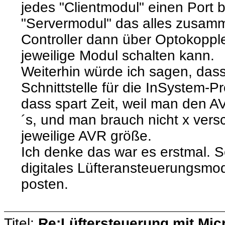
jedes "Clientmodul" einen Port 
"Servermodul" das alles zusamm
Controller dann über Optokopple
jeweilige Modul schalten kann.
Weiterhin würde ich sagen, dass
Schnittstelle für die InSystem-
dass spart Zeit, weil man den 
´s, und man brauch nicht x ver
jeweilige AVR größe.
Ich denke das war es erstmal. 
digitales Lüfteransteuerungsmod
posten.
Titel:
Re:Lüftersteuerung mit Micr