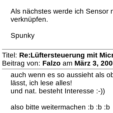
Als nächstes werde ich Sensor
verknüpfen.
Spunky
Titel:
Re:Lüftersteuerung mit Micr
Beitrag von:
Falzo
am
März 3, 200
auch wenn es so aussieht als ob
lässt, ich lese alles!
und nat. besteht Interesse :-))
also bitte weitermachen :b :b :b