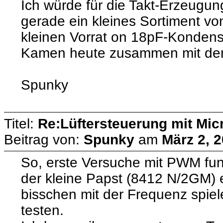
Ich würde für die Takt-Erzeugu
gerade ein kleines Sortiment vo
kleinen Vorrat on 18pF-Kondensa
Kamen heute zusammen mit de
Spunky
Titel:
Re:Lüftersteuerung mit Micr
Beitrag von:
Spunky
am
März 2, 2
So, erste Versuche mit PWM funk
der kleine Papst (8412 N/2GM) 
bisschen mit der Frequenz spiel
testen.