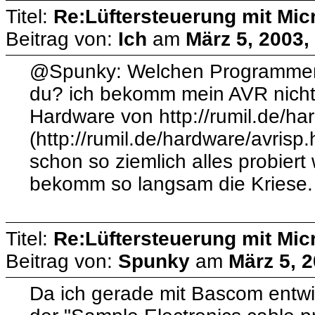
Titel:
Re:Lüftersteuerung mit Micr
Beitrag von:
Ich
am
März 5, 2003,
@Spunky: Welchen Programmer 
du? ich bekomm mein AVR nicht 
Hardware von http://rumil.de/ha
(http://rumil.de/hardware/avrisp
schon so ziemlich alles probiert
bekomm so langsam die Kriese.
Titel:
Re:Lüftersteuerung mit Micr
Beitrag von:
Spunky
am
März 5, 2
Da ich gerade mit Bascom entwi