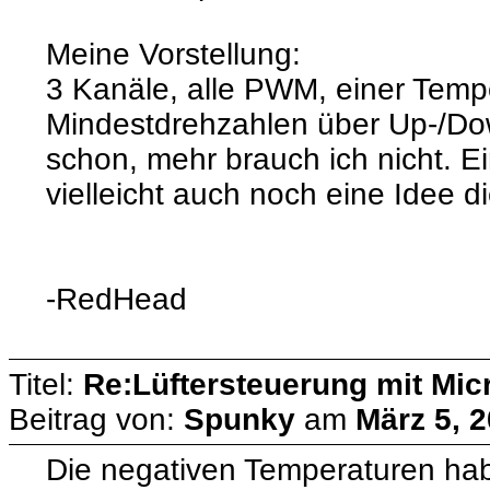
Meine Vorstellung:
3 Kanäle, alle PWM, einer Temp
Mindestdrehzahlen über Up-/Dow
schon, mehr brauch ich nicht. Ei
vielleicht auch noch eine Idee 
-RedHead
Titel:
Re:Lüftersteuerung mit Micr
Beitrag von:
Spunky
am
März 5, 2
Die negativen Temperaturen hab