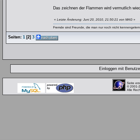
Das zeichnen der Flammen wird vermutlich wiede
«
Letzte Änderung: Juni 20, 2010, 21:50:21 von MAG
»
Fremde sind Freunde, die man nur noch nicht kennengelernt
Seiten:
1
[
2
]
3
Einloggen mit Benut
Seite ers
© 2001-
Alle Rec