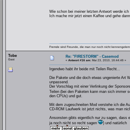
Wie schon bei meiner letzten Antwort werde ic
Ich mache mir jetzt einen Kaffee und gehe dan
Fremde sind Freunde, die man nur noch nicht kennengelernt
Tobe
Re: "FIRESTORM" - Casemod
Gast
«
Antwort #16 am:
Mai 23, 2010, 16:44:46 »
Irgendwo habt ihr beide mit Teilen Recht...
Die Pakete und die doch etwas ungenierte Art 
unpassend.
Der Vorschlag mit einer Verlinkung der Sponso
Teilen (bei den Paketen kann man sich immer so
den CPUs) und gut.
Mit dem zugeschneiten Mod verstehe ich die Aufr
CD-ROM Laufwerk ist jetzt nichts, was man nich
Ansonsten gibts eigentlich nur zu sagen, dass 
ja noch nicht so recht sagen
) und natürlich