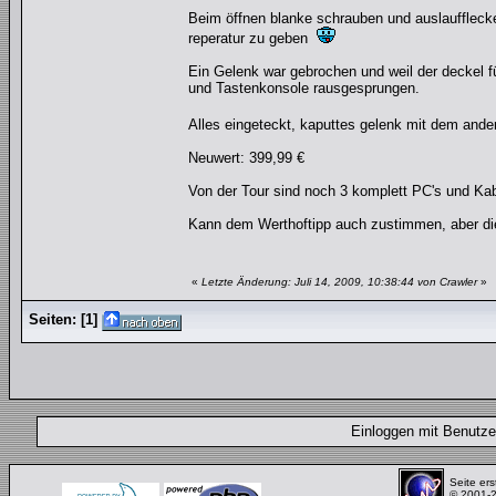
Beim öffnen blanke schrauben und auslaufflecken
reperatur zu geben
Ein Gelenk war gebrochen und weil der deckel f
und Tastenkonsole rausgesprungen.
Alles eingeteckt, kaputtes gelenk mit dem ande
Neuwert: 399,99 €
Von der Tour sind noch 3 komplett PC's und K
Kann dem Werthoftipp auch zustimmen, aber die 
«
Letzte Änderung: Juli 14, 2009, 10:38:44 von Crawler
»
Seiten:
[
1
]
Einloggen mit Benut
Seite ers
© 2001-