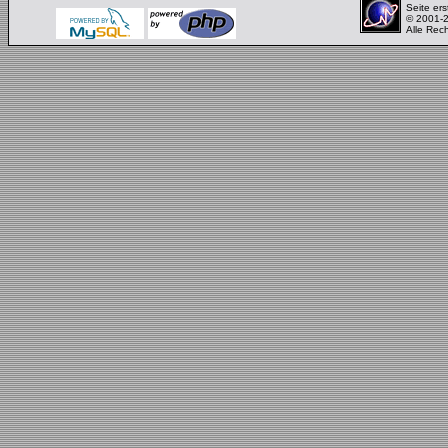
Seite ers
© 2001-
Alle Rec