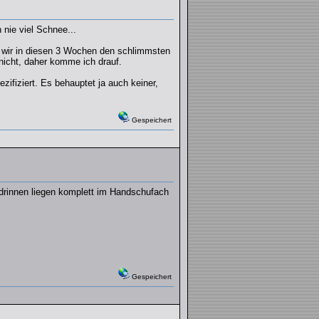
 nie viel Schnee...
d wir in diesen 3 Wochen den schlimmsten
nicht, daher komme ich drauf.
ifiziert. Es behauptet ja auch keiner,
Gespeichert
o drinnen liegen komplett im Handschufach
Gespeichert