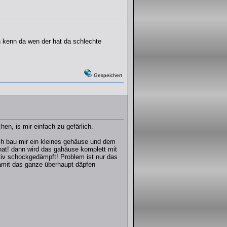
h kenn da wen der hat da schlechte
Gespeichert
en, is mir einfach zu gefärlich.
ich bau mir ein kleines gehäuse und dem
hat! dann wird das gahäuse komplett mit
tiv schockgedämpft! Problem ist nur das
amit das ganze überhaupt däpfen