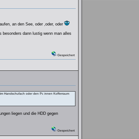
aufen, an den See, oder ,oder, oder
s besonders dann lustig wenn man alles
Gespeichert
ett im Handschufach oder den Pc innen Kofferraum
itungen liegen und die HDD gegen
Gespeichert