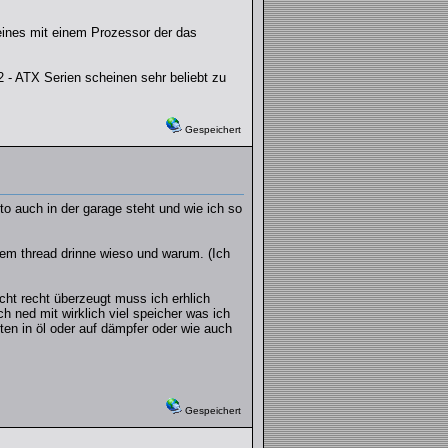
 eines mit einem Prozessor der das
2 - ATX Serien scheinen sehr beliebt zu
Gespeichert
o auch in der garage steht und wie ich so
dem thread drinne wieso und warum. (Ich
icht recht überzeugt muss ich erhlich
ch ned mit wirklich viel speicher was ich
tten in öl oder auf dämpfer oder wie auch
Gespeichert