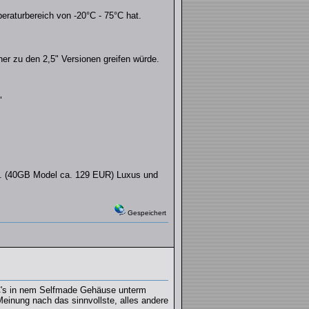
eraturbereich von -20°C - 75°C hat.
er zu den 2,5" Versionen greifen würde.
"
is. (40GB Model ca. 129 EUR) Luxus und
Gespeichert
PC's in nem Selfmade Gehäuse unterm
Meinung nach das sinnvollste, alles andere