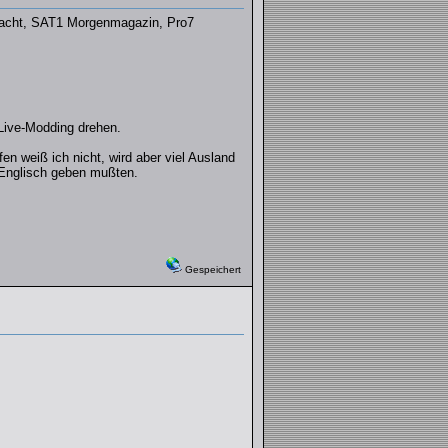
 Nacht, SAT1 Morgenmagazin, Pro7
Live-Modding drehen.
n weiß ich nicht, wird aber viel Ausland
f Englisch geben mußten.
Gespeichert