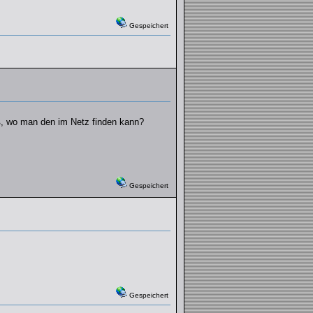
Gespeichert
iß, wo man den im Netz finden kann?
Gespeichert
Gespeichert