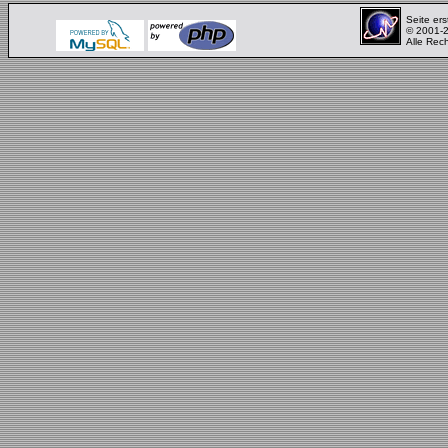
Seite ers
© 2001-
Alle Rec