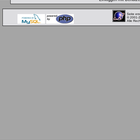
Seite ers
© 2001-
Alle Rec