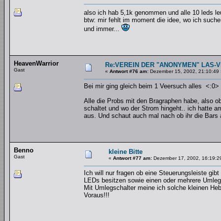
also ich hab 5,1k genommen und alle 10 leds l
btw: mir fehlt im moment die idee, wo ich suche
und immer...
HeavenWarrior
Re:VEREIN DER "ANONYMEN" LAS-
Gast
«
Antwort #76 am:
Dezember 15, 2002, 21:10:49 
Bei mir ging gleich beim 1 Veersuch alles <:0>
Alle die Probs mit den Bragraphen habe, also o
schaltet und wo der Strom hingeht.. ich hatte 
aus. Und schaut auch mal nach ob ihr die Bars au
Benno
kleine Bitte
Gast
«
Antwort #77 am:
Dezember 17, 2002, 16:19:2
Ich will nur fragen ob eine Steuerungsleiste gib
LEDs besitzen sowie einen oder mehrere Umleg
Mit Umlegschalter meine ich solche kleinen Heb
Voraus!!!