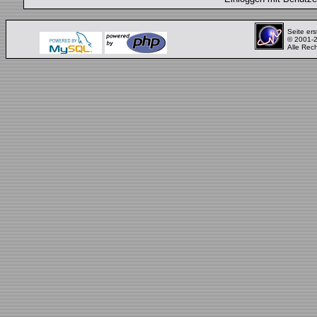
Seite ers
© 2001-
Alle Rec