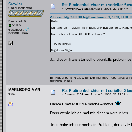
Crawler
Re: Platinenbelichter mit serieller Ste
Global Moderator
«
Antwort #102 am:
Januar 6, 2005, 22:34:44 »
Zitat von: M@RLBORO M@N am Januar 1, 1970, 01:00:0
Hallo
Karma: +8/-0
Offline
ich habe ein Problem, mein Elektronik Bauelemente Händler
Geschlecht:
Beiträge: 1547
Kann ich auch den BC 548
B
, nehmen?
THX im voraus
M@rlboro M@n
Ja, dieser Transistor sollte ebenfalls problemlos
Ein Kluger bemerkt alles. Ein Dummer macht über alles se
(Heinrich Heine)
MARLBORO MAN
Re: Platinenbelichter mit serieller Ste
Gast
«
Antwort #103 am:
Januar 6, 2005, 22:43:33 »
Danke Crawler für die rasche Antwort
Dann werde ich es mal mit diesem versuchen...
Jetzt habe ich nur noch ein Problem, der letzt