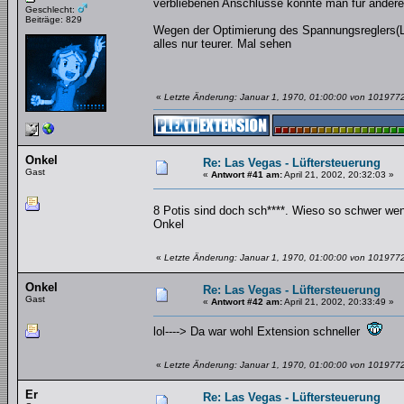
verbliebenen Anschlüsse könnte man für ander
Geschlecht:
Beiträge: 829
Wegen der Optimierung des Spannungsreglers(
alles nur teurer. Mal sehen
«
Letzte Änderung: Januar 1, 1970, 01:00:00 von 101977
Onkel
Re: Las Vegas - Lüftersteuerung
Gast
«
Antwort #41 am:
April 21, 2002, 20:32:03 »
8 Potis sind doch sch****. Wieso so schwer wen
Onkel
«
Letzte Änderung: Januar 1, 1970, 01:00:00 von 101977
Onkel
Re: Las Vegas - Lüftersteuerung
Gast
«
Antwort #42 am:
April 21, 2002, 20:33:49 »
lol----> Da war wohl Extension schneller
«
Letzte Änderung: Januar 1, 1970, 01:00:00 von 101977
Er
Re: Las Vegas - Lüftersteuerung