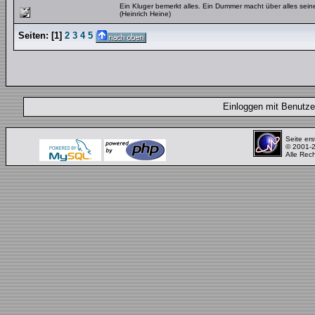
Ein Kluger bemerkt alles. Ein Dummer macht über alles se
(Heinrich Heine)
Seiten:
[
1
]
2
3
4
5
Einloggen mit Benut
Seite ers
© 2001-
Alle Rec