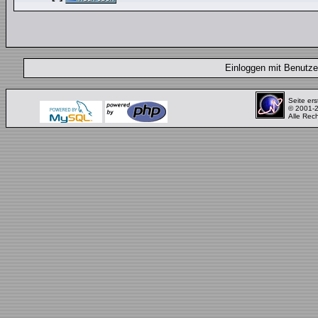
Einloggen mit Benut
Seite ers
© 2001-
Alle Rec