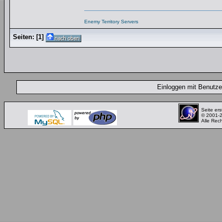
Enemy Territory Servers
Seiten:
[
1
]
Einloggen mit Benut
Seite ers
© 2001-
Alle Rec