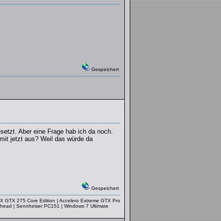
Gespeichert
etzt. Aber eine Frage hab ich da noch.
mit jetzt aus? Weil das würde da
Gespeichert
X GTX 275 Core Edition | Accelero Extreme GTX Pro
ead | Sennheiser PC151 | Windows 7 Ultimate