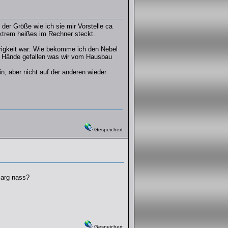
er Größe wie ich sie mir Vorstelle ca
xtrem heißes im Rechner steckt.
rigkeit war: Wie bekomme ich den Nebel
die Hände gefallen was wir vom Hausbau
n, aber nicht auf der anderen wieder
Gespeichert
 arg nass?
Gespeichert