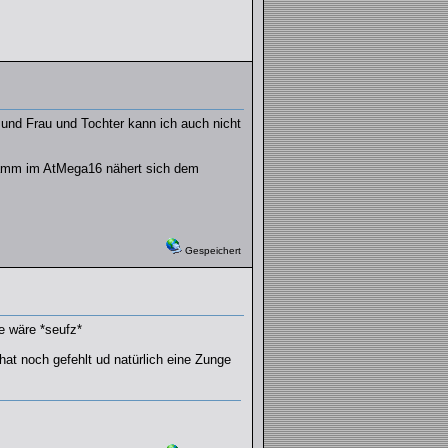
 und Frau und Tochter kann ich auch nicht
ogramm im AtMega16 nähert sich dem
Gespeichert
ne wäre *seufz*
 hat noch gefehlt ud natürlich eine Zunge