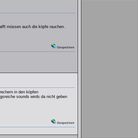
hafft müssen auch die köpfe rauchen.
Gespeichert
prechern in den köpfen
ngsreiche sounds wirds da nicht geben
Gespeichert