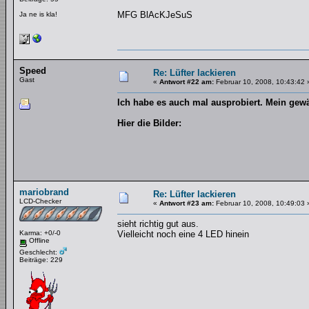
MFG BlAcKJeSuS
Ja ne is kla!
Speed
Re: Lüfter lackieren
Gast
«
Antwort #22 am:
Februar 10, 2008, 10:43:42 
Ich habe es auch mal ausprobiert. Mein gewä
Hier die Bilder:
mariobrand
Re: Lüfter lackieren
LCD-Checker
«
Antwort #23 am:
Februar 10, 2008, 10:49:03 
sieht richtig gut aus.
Karma: +0/-0
Vielleicht noch eine 4 LED hinein
Offline
Geschlecht:
Beiträge: 229