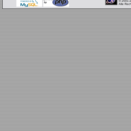
© 2001-
Alle Rec