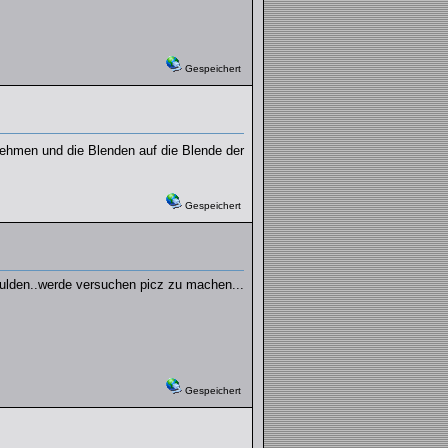
Gespeichert
ehmen und die Blenden auf die Blende der
Gespeichert
fmulden..werde versuchen picz zu machen...
Gespeichert