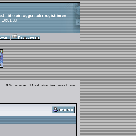
st
. Bitte
einloggen
oder
registrieren
.
, 10:01:00
0 Mitglieder und 1 Gast betrachten dieses Thema.