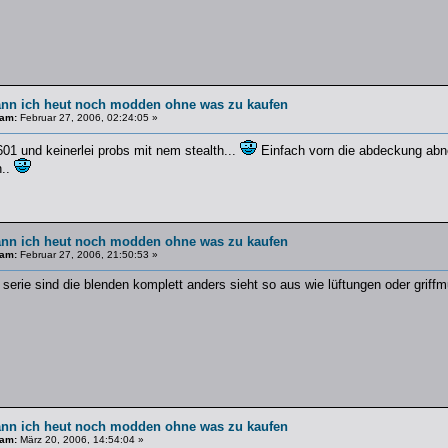
ann ich heut noch modden ohne was zu kaufen
 am:
Februar 27, 2006, 02:24:05 »
01 und keinerlei probs mit nem stealth...
Einfach vorn die abdeckung abn
n..
ann ich heut noch modden ohne was zu kaufen
 am:
Februar 27, 2006, 21:50:53 »
x serie sind die blenden komplett anders sieht so aus wie lüftungen oder grif
ann ich heut noch modden ohne was zu kaufen
 am:
März 20, 2006, 14:54:04 »