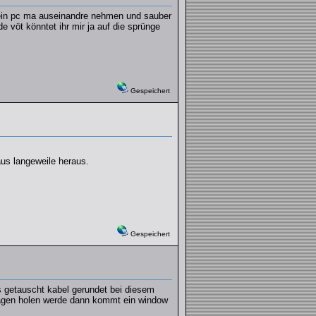
h mein pc ma auseinandre nehmen und sauber
vöt könntet ihr mir ja auf die sprünge
Gespeichert
us langeweile heraus.
Gespeichert
s getauscht kabel gerundet bei diesem
tagen holen werde dann kommt ein window