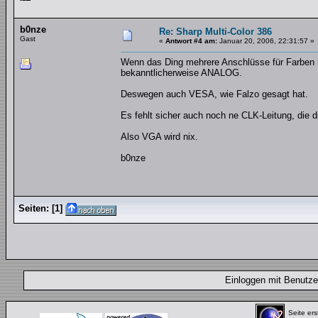
b0nze
Re: Sharp Multi-Color 386
Gast
«
Antwort #4 am:
Januar 20, 2006, 22:31:57 »
Wenn das Ding mehrere Anschlüsse für Farben h
bekanntlicherweise ANALOG.
Deswegen auch VESA, wie Falzo gesagt hat.
Es fehlt sicher auch noch ne CLK-Leitung, die di
Also VGA wird nix.
b0nze
Seiten:
[
1
]
Einloggen mit Benut
Seite ers