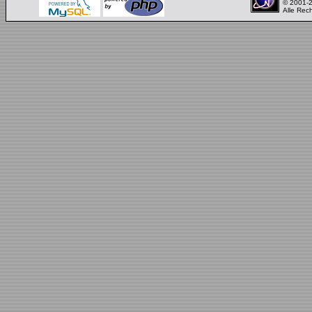
© 2001-
Alle Rec