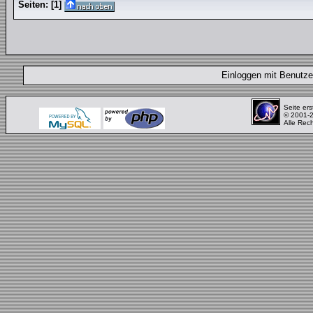
Seiten:
[
1
]
Einloggen mit Benut
Seite ers
© 2001-
Alle Rec