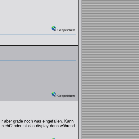
Gespeichert
Gespeichert
mir aber grade noch was eingefallen. Kann
s nicht? oder ist das display dann während