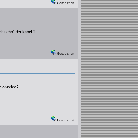
Gespeichert
rchziehn" der kabel ?
Gespeichert
e anzeige?
Gespeichert