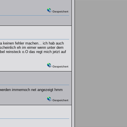
Gespeichert
a keinen fehler machen... ich hab auch
scheinlich eh im eimer wenn unter dem
el reinsteck o.O das regt mich jetzt auf
Gespeichert
n werden immernoch net angezeigt hmm
Gespeichert