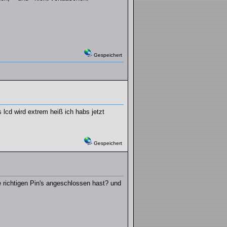
Gespeichert
lcd wird extrem heiß ich habs jetzt
Gespeichert
e richtigen Pin's angeschlossen hast? und