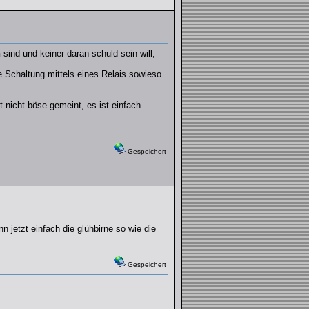
h
sind und keiner daran schuld sein will,
e Schaltung mittels eines Relais sowieso
t nicht böse gemeint, es ist einfach
Gespeichert
 jetzt einfach die glühbirne so wie die
Gespeichert