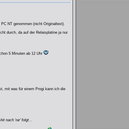
m PC NT genommen (nicht Originaltext).
t durch, da auf der Relaisplatine ja nur
 schon 5 Minuten ab 12 Uhr
t, mit was für einem Progi kann ich die
nach 'rar' folgt...