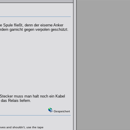
e Spule fließt, denn der eiserne Anker
rdem garnicht gegen verpolen geschützt.
-Stecker muss man halt noch ein Kabel
as Relais liefern.
Gespeichert
moves and shouldn't, use the tape