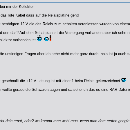
 bei mir der Kollektor.
 das rote Kabel dass auf die Relaisplatine geht!
ie benötigten 12 V die das Relais zum schalten veranlassen wurden von eine
 den das? Auf dem Schaltplan ist die Versorgung vorhanden aber ich sehe nich
llektor vorhanden ist
die unsinnigen Fragen aber ich sehe nicht mehr ganz durch, naja ist ja auch
t geschnallt die +12 V Leitung ist mit einer 1 beim Relais gekenzeichnet
h wollte gerade die Software saugen und da sehe ich das es eine RAR Datei is
ht dein ernst, oder? wo kommt man wohl raus, wenn man dem ersten google-hit 