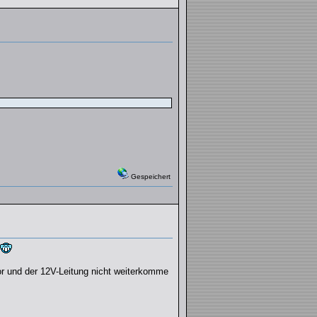
Gespeichert
or und der 12V-Leitung nicht weiterkomme