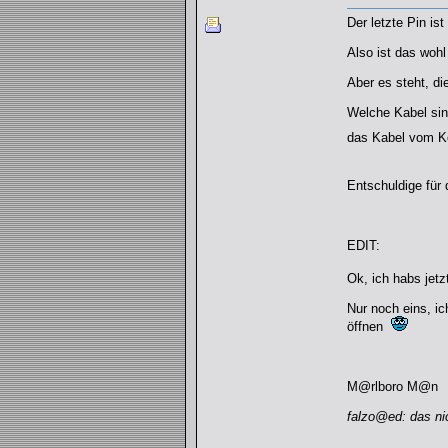
Der letzte Pin ist
Also ist das wohl
Aber es steht, d
Welche Kabel sind
das Kabel vom Ko
Entschuldige für 
EDIT:
Ok, ich habs jetz
Nur noch eins, ic
öffnen
M@rlboro M@n
falzo@ed: das nic