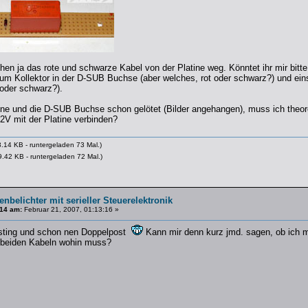
hen ja das rote und schwarze Kabel von der Platine weg. Könntet ihr mir bitt
um Kollektor in der D-SUB Buchse (aber welches, rot oder schwarz?) und eins
 oder schwarz?).
ine und die D-SUB Buchse schon gelötet (Bilder angehangen), muss ich theoret
12V mit der Platine verbinden?
.14 KB - runtergeladen 73 Mal.)
.42 KB - runtergeladen 72 Mal.)
enbelichter mit serieller Steuerelektronik
14 am:
Februar 21, 2007, 01:13:16 »
osting und schon nen Doppelpost
Kann mir denn kurz jmd. sagen, ob ich mit
 beiden Kabeln wohin muss?