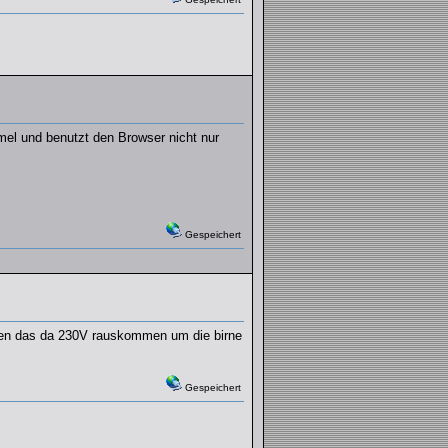
el und benutzt den Browser nicht nur
Gespeichert
chen das da 230V rauskommen um die birne
Gespeichert