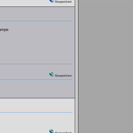
Gespeichert
lampe.
Gespeichert
Gespeichert