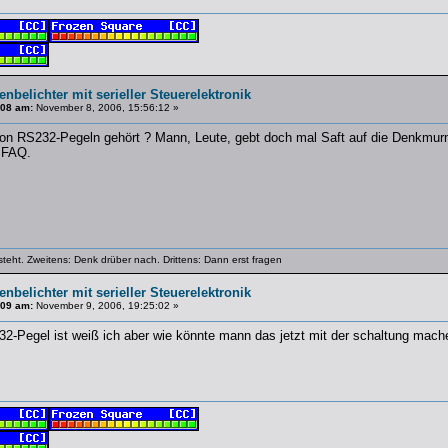
enbelichter mit serieller Steuerelektronik
108 am:
November 8, 2006, 15:56:12 »
n RS232-Pegeln gehört ? Mann, Leute, gebt doch mal Saft auf die Denkmurm
MFAQ.
steht. Zweitens: Denk drüber nach. Drittens: Dann erst fragen
enbelichter mit serieller Steuerelektronik
109 am:
November 9, 2006, 19:25:02 »
2-Pegel ist weiß ich aber wie könnte mann das jetzt mit der schaltung ma