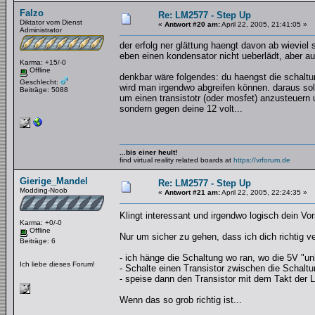
Falzo
Re: LM2577 - Step Up
Diktator vom Dienst
«
Antwort #20 am:
April 22, 2005, 21:41:05 »
Administrator
der erfolg ner glättung haengt davon ab wieviel
eben einen kondensator nicht ueberlädt, aber au
Karma: +15/-0
Offline
denkbar wäre folgendes: du haengst die schaltu
Geschlecht:
wird man irgendwo abgreifen können. daraus sol
Beiträge: 5088
um einen transistotr (oder mosfet) anzusteuern 
sondern gegen deine 12 volt...
...bis einer heult!
find virtual reality related boards at
https://vrforum.de
Gierige_Mandel
Re: LM2577 - Step Up
Modding-Noob
«
Antwort #21 am:
April 22, 2005, 22:24:35 »
Klingt interessant und irgendwo logisch dein V
Karma: +0/-0
Offline
Nur um sicher zu gehen, dass ich dich richtig v
Beiträge: 6
- ich hänge die Schaltung wo ran, wo die 5V "un
Ich liebe dieses Forum!
- Schalte einen Transistor zwischen die Schaltu
- speise dann den Transistor mit dem Takt der 
Wenn das so grob richtig ist...