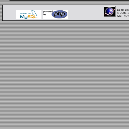
Seite ers
© 2001-
Alle Rec