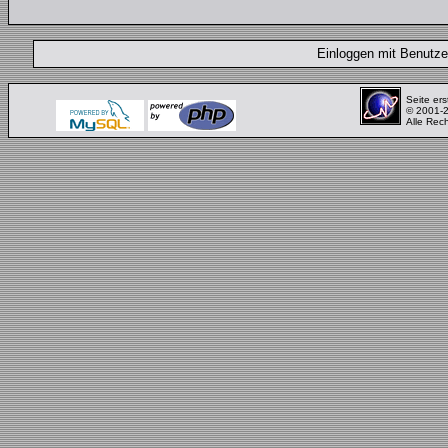
Einloggen mit Benut
Seite ers
© 2001-
Alle Rec