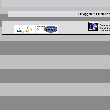
Einloggen mit Benut
Seite ers
© 2001-
Alle Rec