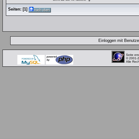
Seiten:
[
1
]
Einloggen mit Benut
Seite ers
© 2001-
Alle Rec