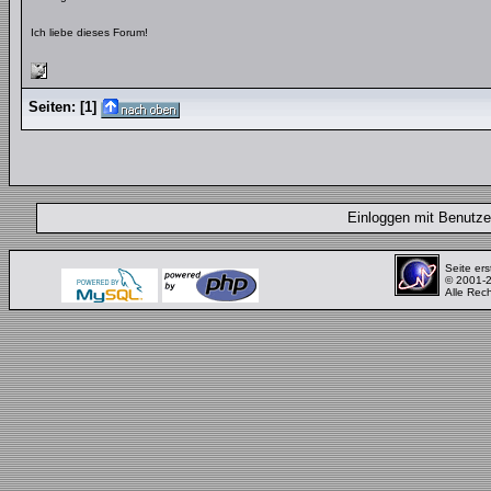
Ich liebe dieses Forum!
Seiten:
[
1
]
Einloggen mit Benut
Seite ers
© 2001-
Alle Rec