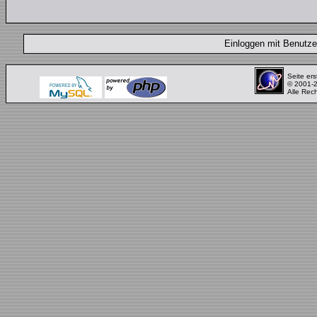
Einloggen mit Benut
Seite ers
© 2001-
Alle Rec