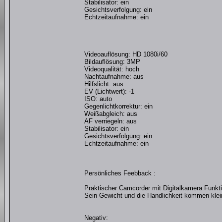
Stabilisator: ein
Gesichtsverfolgung: ein
Echtzeitaufnahme: ein
Videoauflösung: HD 1080i/60
Bildauflösung: 3MP
Videoqualität: hoch
Nachtaufnahme: aus
Hilfslicht: aus
EV (Lichtwert): -1
ISO: auto
Gegenlichtkorrektur: ein
Weißabgleich: aus
AF verriegeln: aus
Stabilisator: ein
Gesichtsverfolgung: ein
Echtzeitaufnahme: ein
Persönliches Feebback :
Praktischer Camcorder mit Digitalkamera Funkti
Sein Gewicht und die Handlichkeit kommen kle
Negativ: