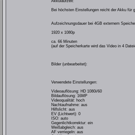
Akkulaufzeit:
Bei höchsten Einstellungen reicht der Akku für 
Aufzeichnungsdauer bei 4GB externem Speicher
1920 x 1080p
ca. 66 Minuten
(auf der Speicherkarte wird das Video in 4 Dateie
Bilder (unbearbeitet):
Verwendete Einstellungen:
Videoauflösung: HD 1080i/60
Bildauflösung: 16MP
Videoqualität: hoch
Nachtaufnahme: aus
Hilfslicht: aus
EV (Lichtwert): 0
ISO: auto
Gegenlichtkorrektur: ein
Weißabgleich: aus
AF verriegeln: aus