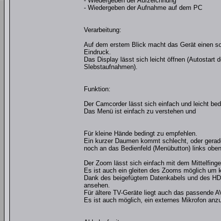
- Wiedergeben der Aufzeichnung
- Wiedergeben der Aufnahme auf dem PC
Verarbeitung:
Auf dem erstem Blick macht das Gerät einen so
Eindruck.
Das Display lässt sich leicht öffnen (Autostart
Slebstaufnahmen).
Funktion:
Der Camcorder lässt sich einfach und leicht bed
Das Menü ist einfach zu verstehen und
Für kleine Hände bedingt zu empfehlen.
Ein kurzer Daumen kommt schlecht, oder gerad
noch an das Bedienfeld (Menübutton) links oben
Der Zoom lässt sich einfach mit dem Mittelfinger 
Es ist auch ein gleiten des Zooms möglich um k
Dank des beigefügtem Datenkabels und des HDM
ansehen.
Für ältere TV-Geräte liegt auch das passende A
Es ist auch möglich, ein externes Mikrofon anz