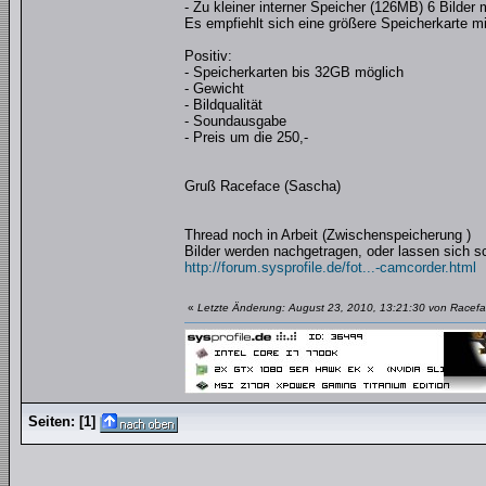
- Zu kleiner interner Speicher (126MB) 6 Bilder 
Es empfiehlt sich eine größere Speicherkarte 
Positiv:
- Speicherkarten bis 32GB möglich
- Gewicht
- Bildqualität
- Soundausgabe
- Preis um die 250,-
Gruß Raceface (Sascha)
Thread noch in Arbeit (Zwischenspeicherung )
Bilder werden nachgetragen, oder lassen sich s
http://forum.sysprofile.de/fot...-camcorder.html
«
Letzte Änderung: August 23, 2010, 13:21:30 von Racef
Seiten:
[
1
]