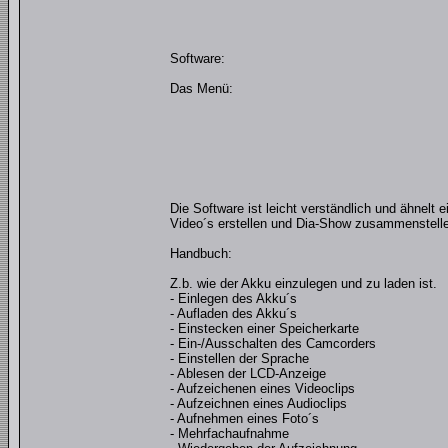
Software:
Das Menü:
Die Software ist leicht verständlich und ähnel
Video´s erstellen und Dia-Show zusammenstellen
Handbuch:
Z.b. wie der Akku einzulegen und zu laden ist.
- Einlegen des Akku´s
- Aufladen des Akku´s
- Einstecken einer Speicherkarte
- Ein-/Ausschalten des Camcorders
- Einstellen der Sprache
- Ablesen der LCD-Anzeige
- Aufzeichenen eines Videoclips
- Aufzeichnen eines Audioclips
- Aufnehmen eines Foto´s
- Mehrfachaufnahme