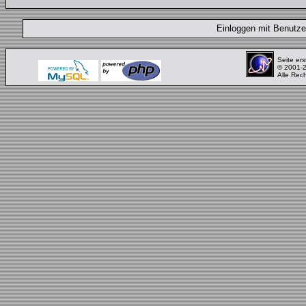
Einloggen mit Benut
Seite ers
© 2001-
Alle Rec